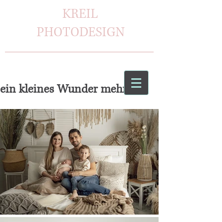
KREIL
PHOTODESIGN
ein kleines Wunder mehr...