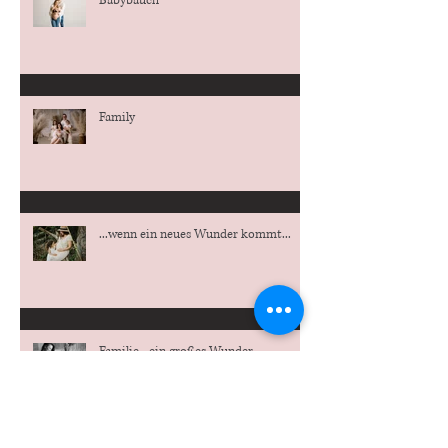
Babybauch
Family
...wenn ein neues Wunder kommt...
Familie - ein großes Wunder