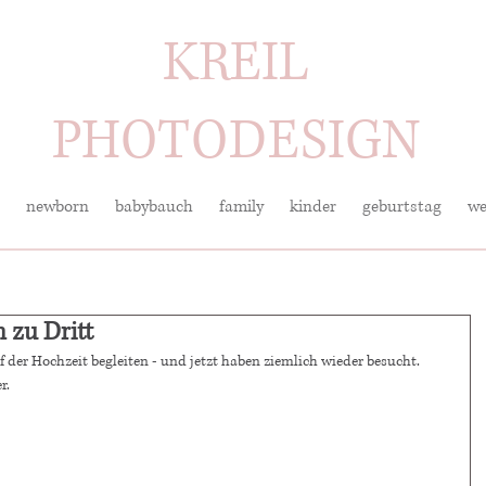
KREIL
PHOTODESIGN
newborn
babybauch
family
kinder
geburtstag
we
 zu Dritt
 der Hochzeit begleiten - und jetzt haben ziemlich wieder besucht. 
r.