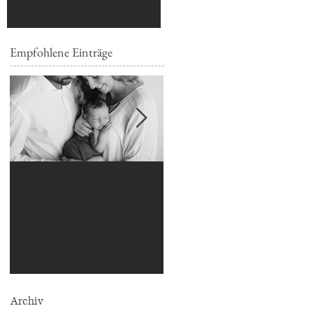
Empfohlene Einträge
Nicole & Georg - Endlich
Bald zu Dritt
zu Dritt
Archiv