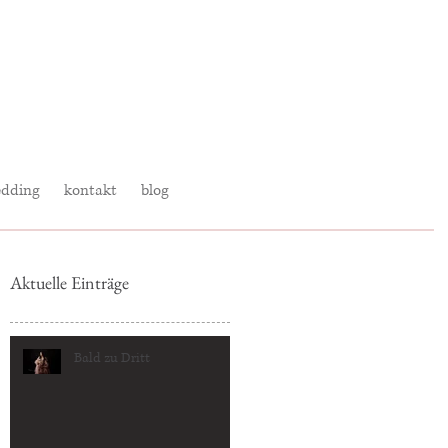
dding
kontakt
blog
Aktuelle Einträge
Bald zu Dritt