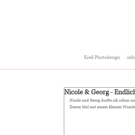
Kreil Photodesign
info
Nicole & Georg - Endlich
Nicole und Georg durfte ich schon auf
Dieses Mal mit einem kleinen Wunde