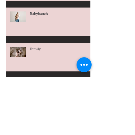
Babybauch
Family
...wenn ein neues Wunder kommt...
Familie - ein großes Wunder